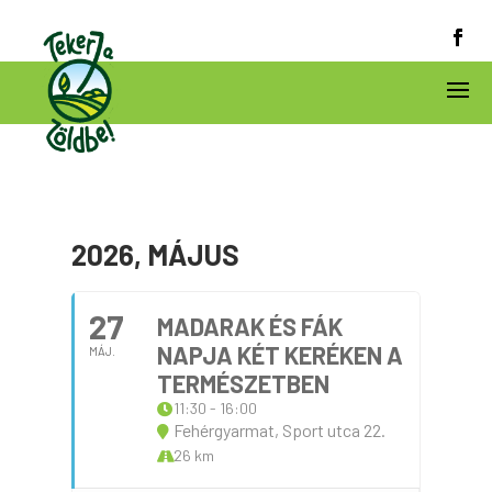
2026, MÁJUS
27
MADARAK ÉS FÁK
NAPJA KÉT KERÉKEN A
MÁJ.
TERMÉSZETBEN
11:30 - 16:00
Fehérgyarmat, Sport utca 22.
26 km