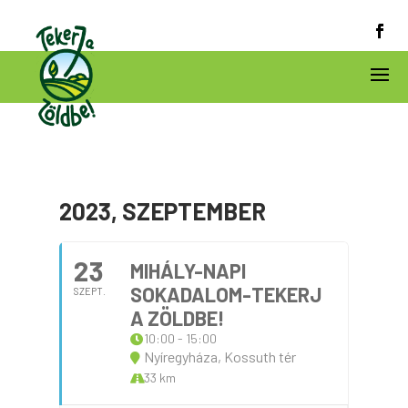
2023, SZEPTEMBER
23
MIHÁLY-NAPI
SOKADALOM-TEKERJ
SZEPT.
A ZÖLDBE!
10:00 - 15:00
Nyíregyháza, Kossuth tér
33 km