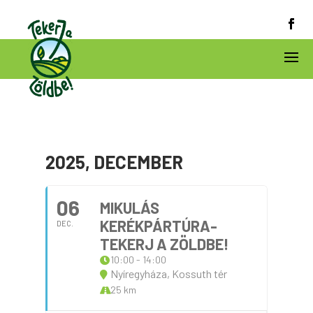
2025, DECEMBER
06
MIKULÁS
KERÉKPÁRTÚRA-
DEC.
TEKERJ A ZÖLDBE!
10:00 - 14:00
Nyíregyháza, Kossuth tér
25 km