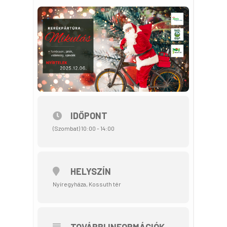
IDŐPONT
(Szombat) 10:00 - 14:00
HELYSZÍN
Nyíregyháza, Kossuth tér