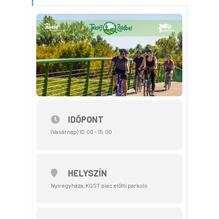
IDŐPONT
(Vasárnap) 10:00 - 15:00
HELYSZÍN
Nyíregyháza, KGST piac előtti parkoló