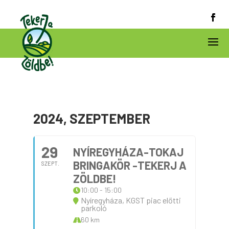
2024, SZEPTEMBER
29
NYÍREGYHÁZA-TOKAJ
BRINGAKÖR -TEKERJ A
SZEPT.
ZÖLDBE!
10:00 - 15:00
Nyíregyháza, KGST piac előtti
parkoló
60 km