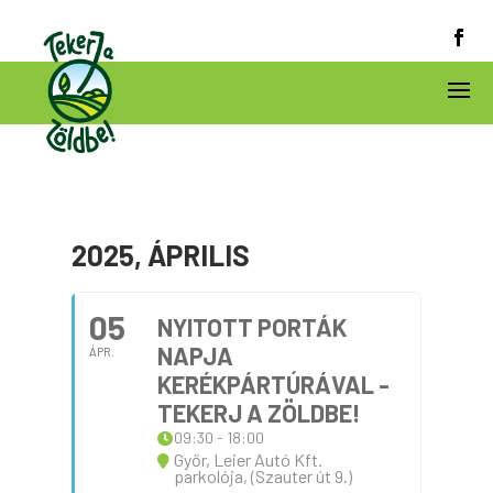
2025, ÁPRILIS
05
NYITOTT PORTÁK
NAPJA
ÁPR.
KERÉKPÁRTÚRÁVAL -
TEKERJ A ZÖLDBE!
09:30 - 18:00
Győr, Leier Autó Kft.
parkolója, (Szauter út 9.)