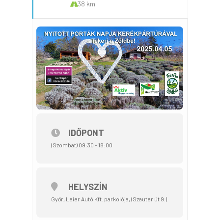
38 km
IDŐPONT
(Szombat) 09:30 - 18:00
HELYSZÍN
Győr, Leier Autó Kft. parkolója, (Szauter út 9.)