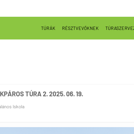
TÚRÁK
RÉSZTVEVŐKNEK
TÚRASZERVE
ÁROS TÚRA 2. 2025. 06. 19.
lános Iskola