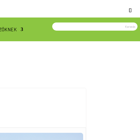
ZŐKNEK