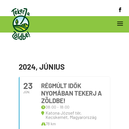
2024, JÚNIUS
23
RÉGMÚLT IDŐK
NYOMÁBAN TEKERJ A
JÚN.
ZÖLDBE!
08:00 - 18:00
Katona József tér,
Kecskemét, Magyarország
78 km