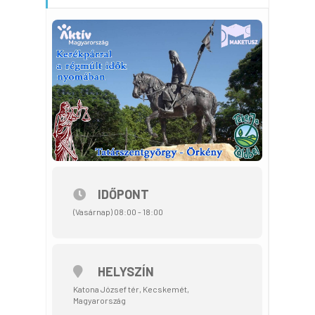
IDŐPONT
(Vasárnap) 08:00 - 18:00
HELYSZÍN
Katona József tér, Kecskemét,
Magyarország