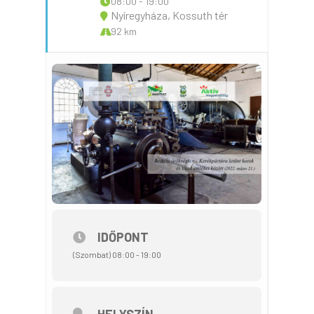
08:00 - 19:00
Nyíregyháza, Kossuth tér
92 km
IDŐPONT
(Szombat) 08:00 - 19:00
HELYSZÍN