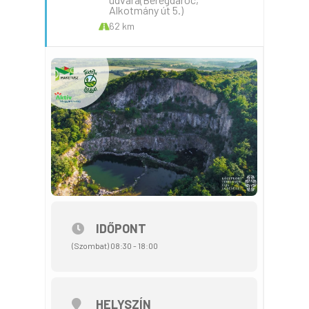
Alkotmány út 5.)
62 km
IDŐPONT
(Szombat) 08:30 - 18:00
HELYSZÍN