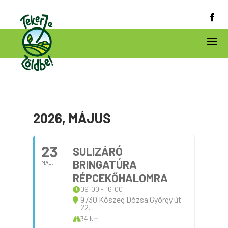
2026, MÁJUS
23
SULIZÁRÓ
BRINGATÚRA
MÁJ.
RÉPCEKŐHALOMRA
09:00 - 16:00
9730 Kőszeg Dózsa György út
22.
34 km