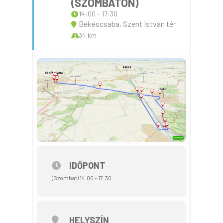
(SZOMBATON)
14:00 - 17:30
Békéscsaba, Szent István tér
34 km
IDŐPONT
(Szombat) 14:00 - 17:30
HELYSZÍN