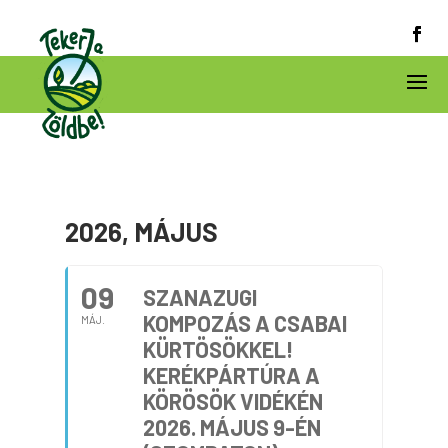
2026, MÁJUS
09
SZANAZUGI
KOMPOZÁS A CSABAI
MÁJ.
KÜRTÖSÖKKEL!
KERÉKPÁRTÚRA A
KÖRÖSÖK VIDÉKÉN
2026. MÁJUS 9-ÉN