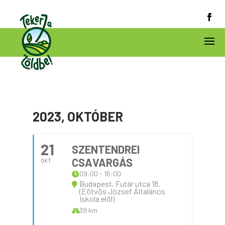
2023, OKTÓBER
21
SZENTENDREI
CSAVARGÁS
OKT.
09:00 - 16:00
Budapest, Futár utca 18.
(Eötvös József Általános
Iskola elől)
39 km