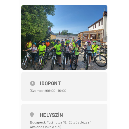
IDŐPONT
(Szombat) 09:00 - 16:00
HELYSZÍN
Budapest, Futár utca 18. (Eötvös József
Általános Iskola elől)