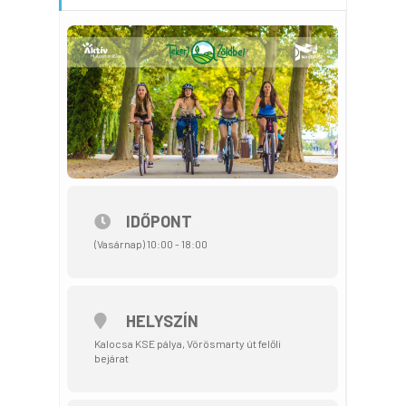
IDŐPONT
(Vasárnap) 10:00 - 18:00
HELYSZÍN
Kalocsa KSE pálya, Vörösmarty út felőli
bejárat