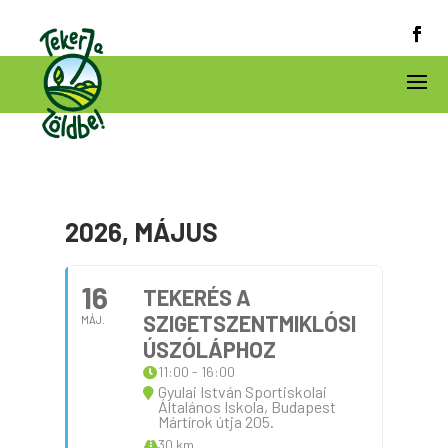
2026, MÁJUS
16
TEKERÉS A
SZIGETSZENTMIKLÓSI
MÁJ.
ÚSZÓLÁPHOZ
11:00 - 16:00
Gyulai István Sportiskolai
Általános Iskola, Budapest
Mártírok útja 205.
30 km