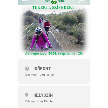
IDŐPONT
(Szombat) 10:01 - 13:00
HELYSZÍN
Zalaegerszeg, Dísz tér