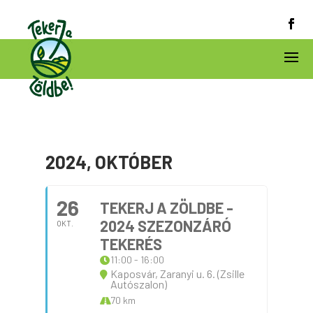
2024, OKTÓBER
26
TEKERJ A ZÖLDBE -
2024 SZEZONZÁRÓ
OKT.
TEKERÉS
11:00 - 16:00
Kaposvár, Zaranyi u. 6. (Zsille
Autószalon)
70 km