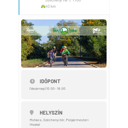
40 km
IDŐPONT
(Vasárnap) 10:00 - 16:00
HELYSZÍN
Mohács, Széchenyi tér, Polgármesteri
Hivatal