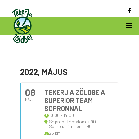
2022, MÁJUS
08
TEKERJ A ZÖLDBE A
SUPERIOR TEAM
MÁJ.
SOPRONNAL
10:00 - 14:00
Sopron, Tómalom u.90
,
Sopron, Tómalom u.90
25 km