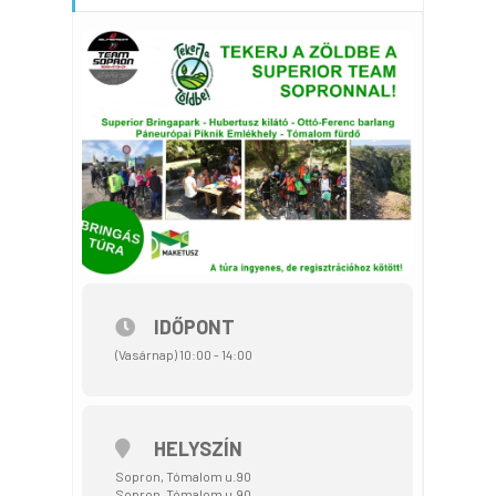
IDŐPONT
(Vasárnap) 10:00 - 14:00
HELYSZÍN
Sopron, Tómalom u.90
Sopron, Tómalom u.90