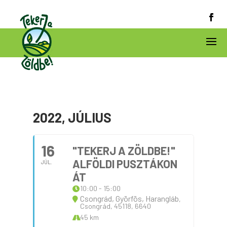
2022, JÚLIUS
16
"TEKERJ A ZÖLDBE!"
ALFÖLDI PUSZTÁKON
JÚL.
ÁT
10:00 - 15:00
Csongrád, Györfös, Harangláb
,
Csongrád, 45118, 6640
45 km