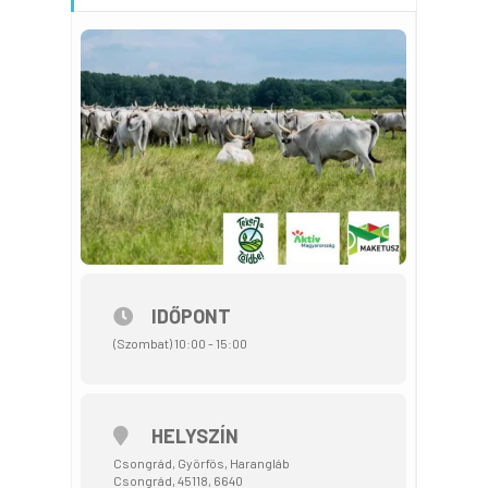
IDŐPONT
(Szombat) 10:00 - 15:00
HELYSZÍN
Csongrád, Györfös, Harangláb
Csongrád, 45118, 6640