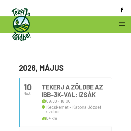
2026, MÁJUS
10
TEKERJ A ZÖLDBE AZ
IBB-3K-VAL: IZSÁK
MÁJ.
09:00 - 18:00
Kecskemét - Katona József
szobor
64 km