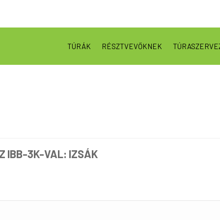
TÚRÁK
RÉSZTVEVŐKNEK
TÚRASZERVE
Z IBB-3K-VAL: IZSÁK