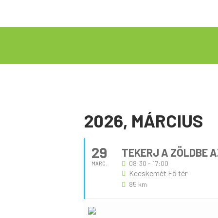
2026, MÁRCIUS
29
TEKERJ A ZÖLDBE A
08:30 - 17:00
MÁRC.
Kecskemét Fő tér
85 km