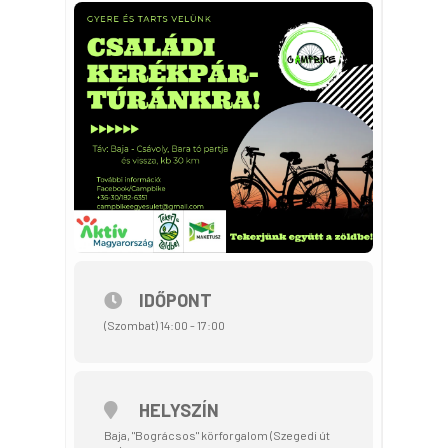
IDŐPONT
(Szombat) 14:00 - 17:00
HELYSZÍN
Baja, "Bográcsos" körforgalom (Szegedi út