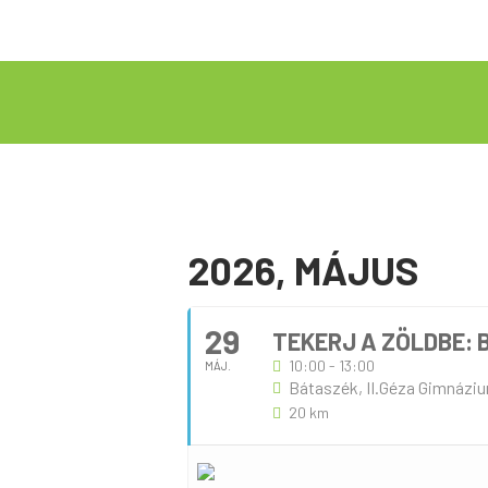
2026, MÁJUS
29
TEKERJ A ZÖLDBE: 
10:00 - 13:00
MÁJ.
Bátaszék, II.Géza Gimnázi
20 km