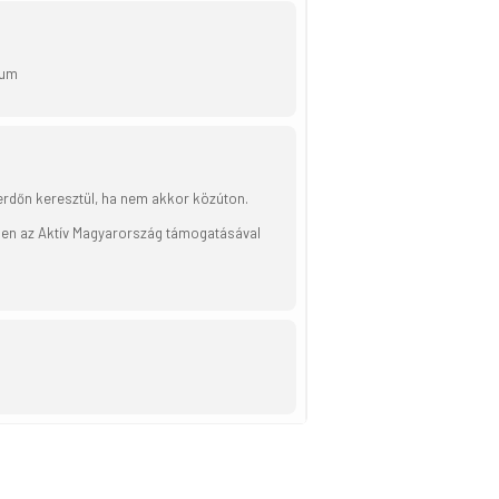
ium
 erdőn keresztül, ha nem akkor közúton.
ében az Aktív Magyarország támogatásával