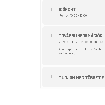
IDŐPONT
(Péntek) 10:00 - 13:00
TOVÁBBI INFORMÁCIÓK
2026. április 29-én pénteken Báta
A kerékpártúra a Tekerj a Zöldbe!
valósul meg.
TUDJON MEG TÖBBET E