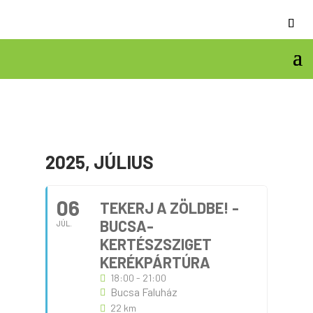
2025, JÚLIUS
06
TEKERJ A ZÖLDBE! -
BUCSA-
JÚL.
KERTÉSZSZIGET
KERÉKPÁRTÚRA
18:00 - 21:00
Bucsa Faluház
22 km