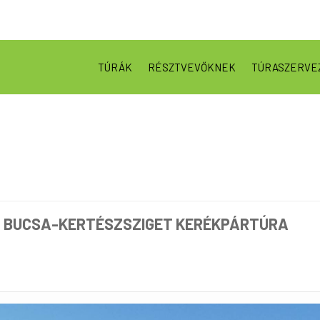
TÚRÁK
RÉSZTVEVŐKNEK
TÚRASZERVE
 - BUCSA-KERTÉSZSZIGET KERÉKPÁRTÚRA