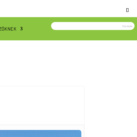
ZŐKNEK