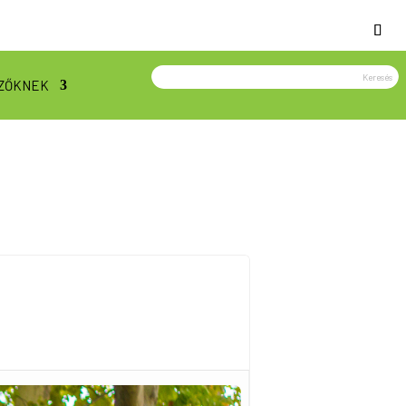
ZŐKNEK