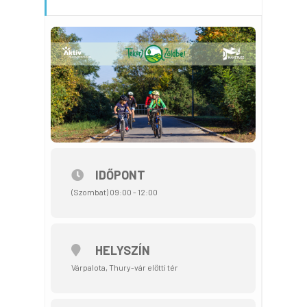
IDŐPONT
(Szombat) 09:00 - 12:00
HELYSZÍN
Várpalota, Thury-vár előtti tér