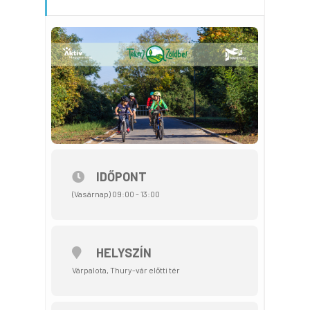
IDŐPONT
(Vasárnap) 09:00 - 13:00
HELYSZÍN
Várpalota, Thury-vár előtti tér