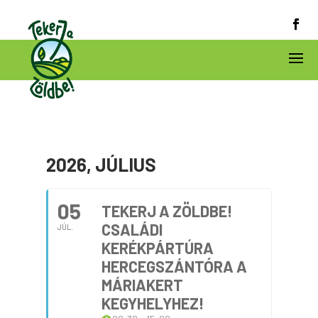
2026, JÚLIUS
05
TEKERJ A ZÖLDBE!
CSALÁDI
JÚL.
KERÉKPÁRTÚRA
HERCEGSZÁNTÓRA A
MÁRIAKERT
KEGYHELYHEZ!