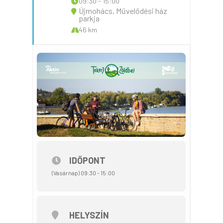
09:30 - 15:00
Újmohács, Művelődési ház
parkja
46 km
IDŐPONT
(Vasárnap) 09:30 - 15:00
HELYSZÍN