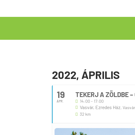
2022, ÁPRILIS
19
TEKERJ A ZÖLDBE –
14:00 - 17:00
ÁPR.
Vasvár, Ezredes Ház
, Vasvá
32 km