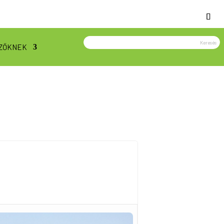
ZŐKNEK