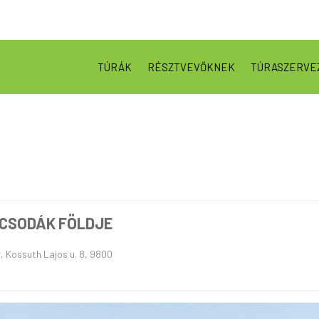
TÚRÁK
RÉSZTVEVŐKNEK
TÚRASZERVE
 CSODÁK FÖLDJE
r, Kossuth Lajos u. 8, 9800