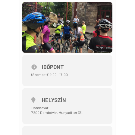
IDŐPONT
(Szombat) 14:00 - 17:00
HELYSZÍN
Dombóvár
7200 Dombóvár, Hunyadi tér 33.