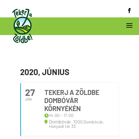
2020, JÚNIUS
27
TEKERJ A ZÖLDBE
DOMBÓVÁR
JÚN.
KÖRNYÉKÉN
14:00 - 17:00
Dombóvár
, 7200 Dombóvár,
Hunyadi tér 33.