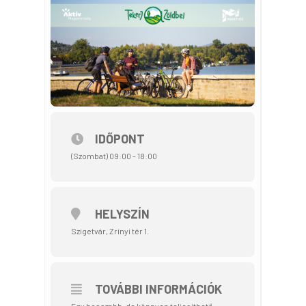
IDŐPONT
(Szombat) 09:00 - 18:00
HELYSZÍN
Szigetvár, Zrínyi tér 1.
TOVÁBBI INFORMÁCIÓK
Egy hosszabb, de könnyen teljesíthető