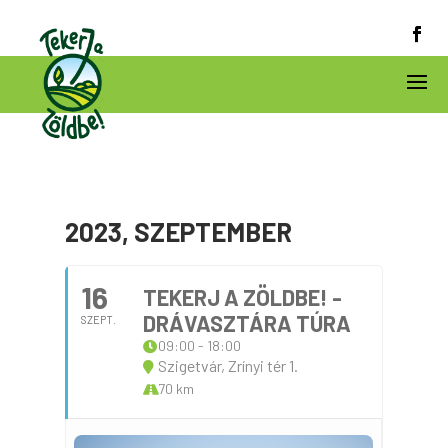
2023, SZEPTEMBER
16
TEKERJ A ZÖLDBE! -
DRÁVASZTÁRA TÚRA
SZEPT.
09:00 - 18:00
Szigetvár, Zrínyi tér 1.
70 km