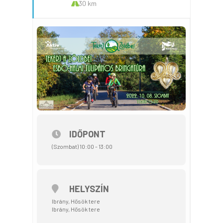
30 km
IDŐPONT
(Szombat) 10:00 - 13:00
HELYSZÍN
Ibrány, Hősök tere
Ibrány, Hősök tere