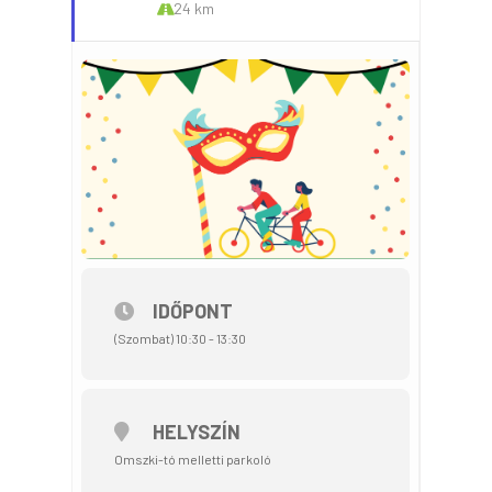
24 km
IDŐPONT
(Szombat) 10:30 - 13:30
HELYSZÍN
Omszki-tó melletti parkoló