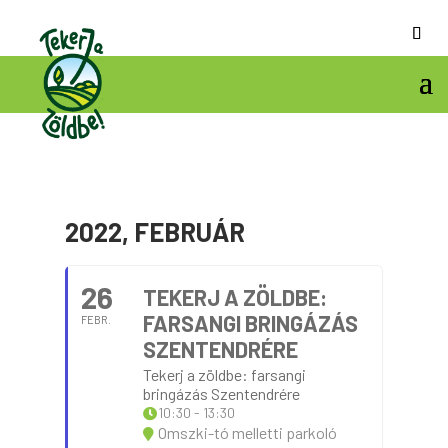
2022, FEBRUÁR
26
TEKERJ A ZÖLDBE:
FARSANGI BRINGÁZÁS
FEBR.
SZENTENDRÉRE
Tekerj a zöldbe: farsangi
bringázás Szentendrére
10:30 - 13:30
Omszki-tó melletti parkoló