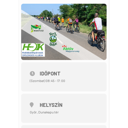
IDŐPONT
(Szombat) 08:45 - 17:00
HELYSZÍN
Győr, Dunakapu tér