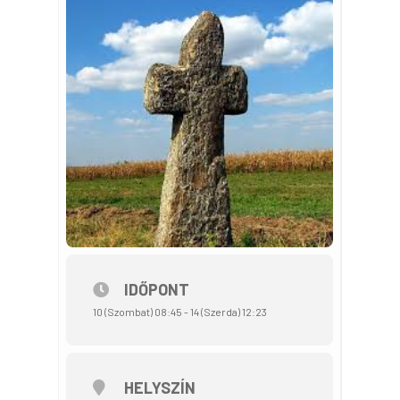
IDŐPONT
10 (Szombat) 08:45 - 14 (Szerda) 12:23
HELYSZÍN