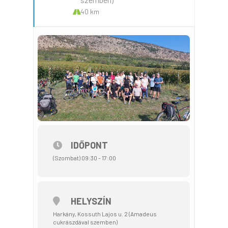
40 km
IDŐPONT
(Szombat) 09:30 - 17:00
HELYSZÍN
Harkány, Kossuth Lajos u. 2 (Amadeus
cukrászdával szemben)