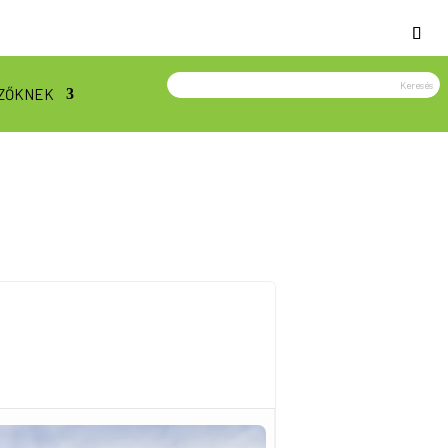
ZŐKNEK