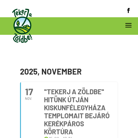
2025, NOVEMBER
17
"TEKERJ A ZÖLDBE"
HITÜNK ÚTJÁN
NOV.
KISKUNFÉLEGYHÁZA
TEMPLOMAIT BEJÁRÓ
KERÉKPÁROS
KÖRTÚRA