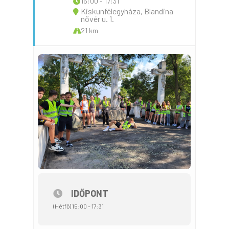
15:00 - 17:31
Kiskunfélegyháza, Blandina
nővér u. 1.
21 km
IDŐPONT
(Hétfő) 15:00 - 17:31