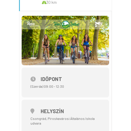
30 km
IDŐPONT
(Szerda) 09:00 - 12:30
HELYSZÍN
Csongrád, Piroskavárosi Általános Iskola
udvara