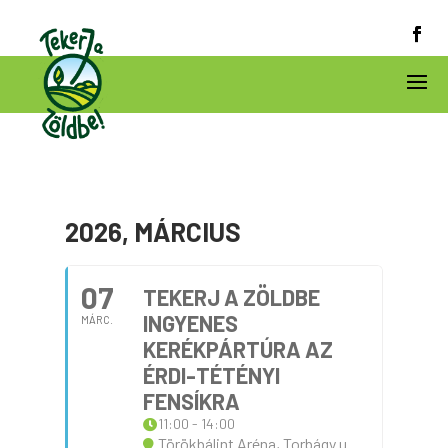
2026, MÁRCIUS
07
TEKERJ A ZÖLDBE
INGYENES
MÁRC.
KERÉKPÁRTÚRA AZ
ÉRDI-TÉTÉNYI
FENSÍKRA
11:00 - 14:00
Törökbálint Aréna, Torbágy u.