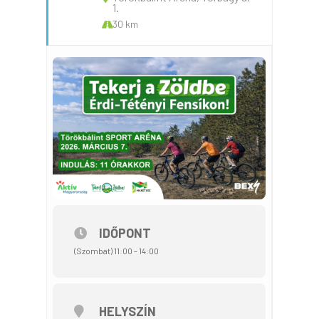
1.
30 km
IDŐPONT
(Szombat) 11:00 - 14:00
HELYSZÍN