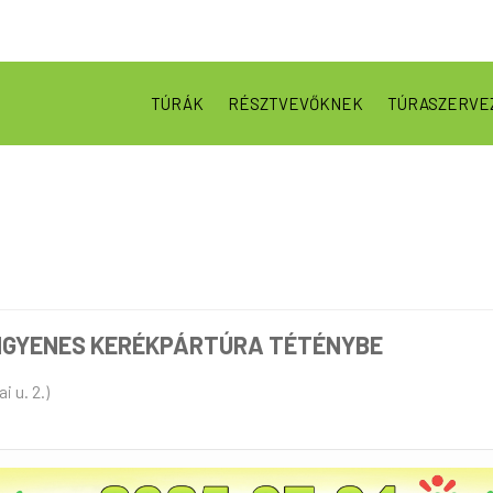
TÚRÁK
RÉSZTVEVŐKNEK
TÚRASZERVE
INGYENES KERÉKPÁRTÚRA TÉTÉNYBE
i u. 2.)