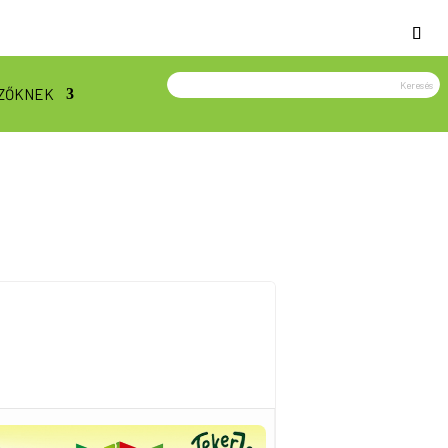
ZŐKNEK