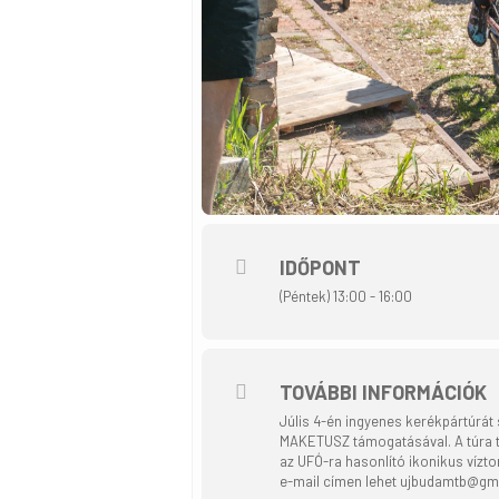
IDŐPONT
(Péntek) 13:00 - 16:00
TOVÁBBI INFORMÁCIÓK
Júlis 4-én ingyenes kerékpártúrát
MAKETUSZ támogatásával. A túra t
az UFÓ-ra hasonlító ikonikus vízto
e-mail címen lehet ujbudamtb@gm