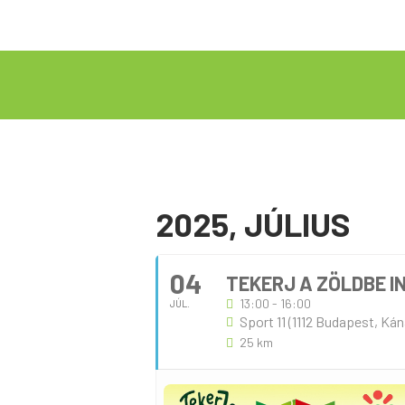
2025, JÚLIUS
04
TEKERJ A ZÖLDBE 
13:00 - 16:00
JÚL.
Sport 11 (1112 Budapest, Kána
25 km