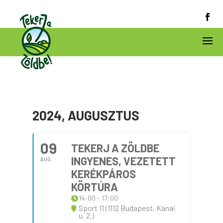
2024, AUGUSZTUS
09
TEKERJ A ZÖLDBE
INGYENES, VEZETETT
AUG.
KERÉKPÁROS
KÖRTÚRA
14:00 - 17:00
Sport 11 (1112 Budapest, Kánai
u. 2.)