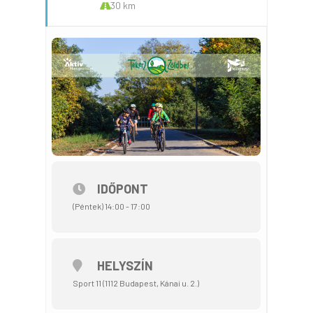
30 km
IDŐPONT
(Péntek) 14:00 - 17:00
HELYSZÍN
Sport 11 (1112 Budapest, Kánai u. 2.)