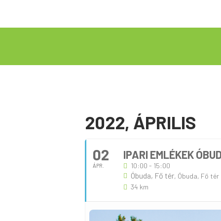
2022, ÁPRILIS
02
IPARI EMLÉKEK ÓBU
10:00 - 15:00
ÁPR.
Óbuda, Fő tér
, Óbuda, Fő tér
34 km