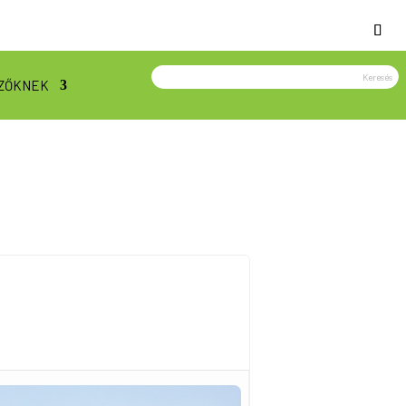
ZŐKNEK