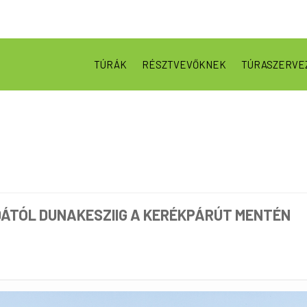
TÚRÁK
RÉSZTVEVŐKNEK
TÚRASZERVE
DÁTÓL DUNAKESZIIG A KERÉKPÁRÚT MENTÉN