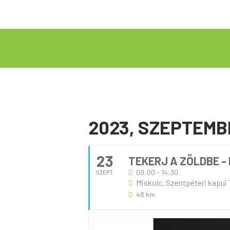
2023, SZEPTEMB
23
TEKERJ A ZÖLDBE -
09:00 - 14:30
SZEPT.
Miskolc, Szentpéteri kapui T
48 km