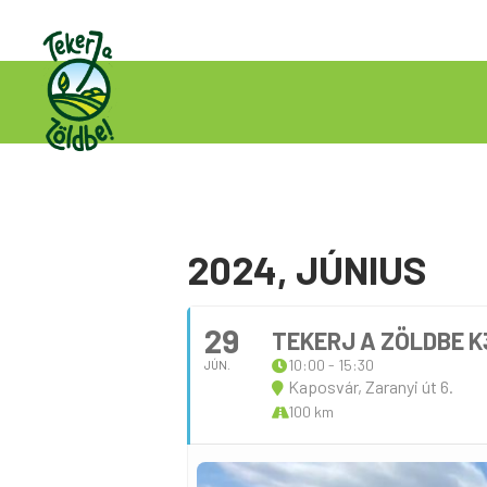
2024, JÚNIUS
29
TEKERJ A ZÖLDBE K
10:00 - 15:30
JÚN.
Kaposvár, Zaranyi út 6.
100 km