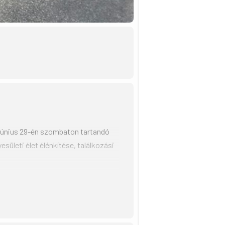
 június 29-én szombaton tartandó
sületi élet élénkítése, találkozási