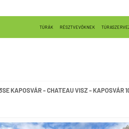
TÚRÁK
RÉSZTVEVŐKNEK
TÚRASZERVE
3SE KAPOSVÁR - CHATEAU VISZ - KAPOSVÁR 1