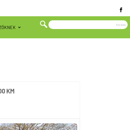
ZŐKNEK
00 KM