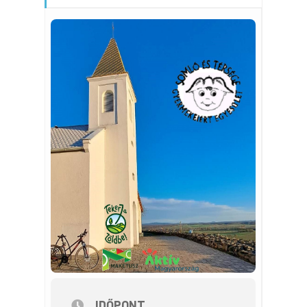
IDŐPONT