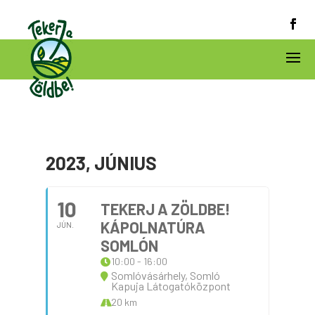
2023, JÚNIUS
10
TEKERJ A ZÖLDBE!
KÁPOLNATÚRA
JÚN.
SOMLÓN
10:00 - 16:00
Somlóvásárhely, Somló
Kapuja Látogatóközpont
20 km