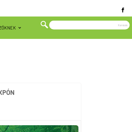
ZŐKNEK
EXPÓN