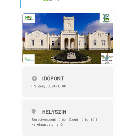
IDŐPONT
(Péntek) 08:30 - 13:00
HELYSZÍN
Berettyószentmárton, Szentmárton téri
kerékpáros pihenő