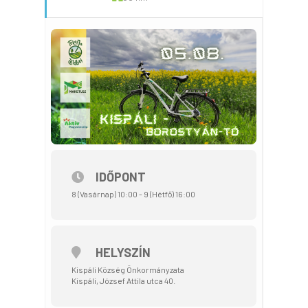
IDŐPONT
8 (Vasárnap) 10:00 - 9 (Hétfő) 16:00
HELYSZÍN
Kispáli Község Önkormányzata
Kispáli, József Attila utca 40.