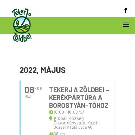
2022, MÁJUS
08
09
TEKERJ A ZÖLDBE! -
KERÉKPÁRTÚRA A
MÁJ.
BOROSTYÁN-TÓHOZ
10:00 - 16:00
(9)
Kispáli Község
Önkormányzata
, Kispáli,
József Attila utca 40.
58 km